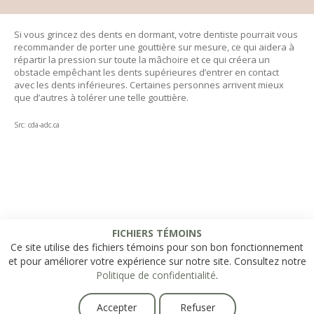
Si vous grincez des dents en dormant, votre dentiste pourrait vous
recommander de porter une gouttière sur mesure, ce qui aidera à
répartir la pression sur toute la mâchoire et ce qui créera un
obstacle empêchant les dents supérieures d’entrer en contact
avec les dents inférieures. Certaines personnes arrivent mieux
que d’autres à tolérer une telle gouttière.
Src: cda-adc.ca
FICHIERS TÉMOINS
Ce site utilise des fichiers témoins pour son bon fonctionnement
et pour améliorer votre expérience sur notre site. Consultez notre
Politique de confidentialité
.
Accepter
Refuser