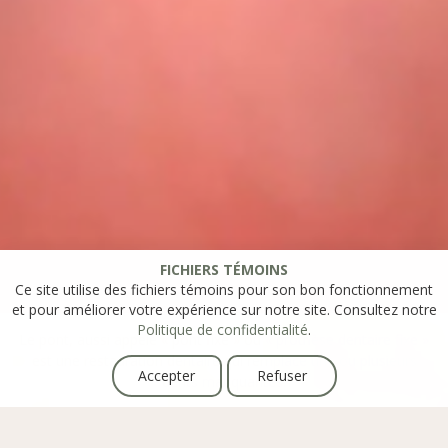
FICHIERS TÉMOINS
Ce site utilise des fichiers témoins pour son bon fonctionnement
et pour améliorer votre expérience sur notre site. Consultez notre
Politique de confidentialité
.
Le pont, aussi appelé « pont fixe » ou « prothèse dentaire fixe »
est une restauration dentaire qui remplace une ou plusieurs
Accepter
Refuser
dents manquantes.